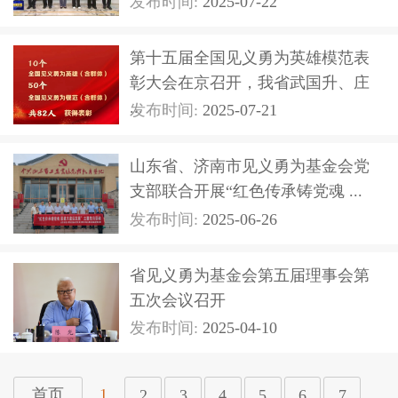
发布时间:
2025-07-22
第十五届全国见义勇为英雄模范表
彰大会在京召开，我省武国升、庄
...
发布时间:
2025-07-21
山东省、济南市见义勇为基金会党
支部联合开展“红色传承铸党魂 ...
发布时间:
2025-06-26
省见义勇为基金会第五届理事会第
五次会议召开
发布时间:
2025-04-10
1
首页
2
3
4
5
6
7