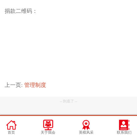
捐款二维码：
上一页:
管理制度
-- 到底了 --
首页
关于我会
英模风采
联系我们