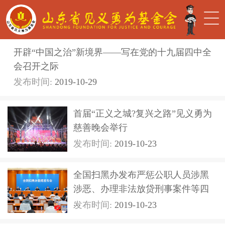
开辟“中国之治”新境界――写在党的十九届四中全
会召开之际
发布时间:
2019-10-29
首届“正义之城?复兴之路”见义勇为
慈善晚会举行
发布时间:
2019-10-23
全国扫黑办发布严惩公职人员涉黑
涉恶、办理非法放贷刑事案件等四
...
发布时间:
2019-10-23