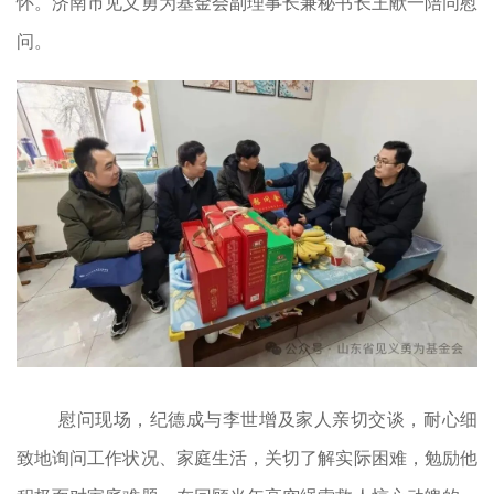
怀。济南市见义勇为基金会副理事长兼秘书长王献一陪同慰
问。
慰问现场，纪德成与李世增及家人亲切交谈，耐心细
致地询问工作状况、家庭生活，关切了解实际困难，勉励他