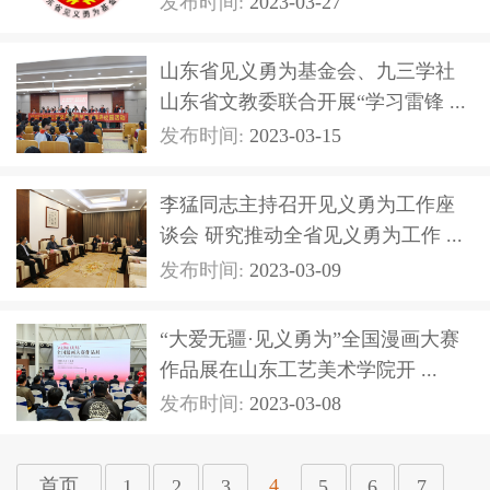
发布时间:
2023-03-27
山东省见义勇为基金会、九三学社
山东省文教委联合开展“学习雷锋 ...
发布时间:
2023-03-15
李猛同志主持召开见义勇为工作座
谈会 研究推动全省见义勇为工作 ...
发布时间:
2023-03-09
“大爱无疆·见义勇为”全国漫画大赛
作品展在山东工艺美术学院开 ...
发布时间:
2023-03-08
4
首页
1
2
3
5
6
7