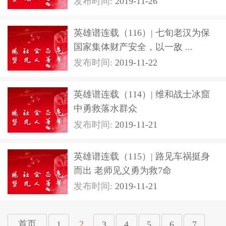
发布时间:
2019-11-26
英雄谱连载（116）| 七旬老汉为保
国家集体财产安全，以一敌 ...
发布时间:
2019-11-22
英雄谱连载（114）| 维和战士冰窟
中勇救落水群众
发布时间:
2019-11-21
英雄谱连载（115）| 路见车祸挺身
而出 老师见义勇为救7命
发布时间:
2019-11-21
2
首页
1
3
4
5
6
7