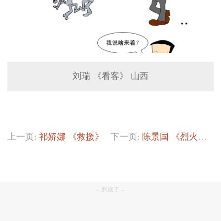
刘瑞 《看客》 山西
上一页:
祁娇娜 《救援》
下一页:
陈景国 《烈火……真金》
-- 到底了 --