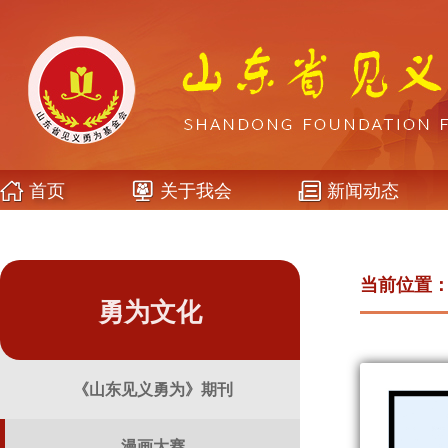
首页
关于我会
新闻动态
当前位置
勇为文化
《山东见义勇为》期刊
漫画大赛