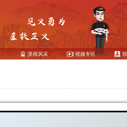
开
英模风采
视频专区