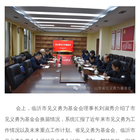
会上，临沂市见义勇为基金会理事长刘淑秀介绍了市
见义勇为基金会换届情况，系统汇报了近年来市见义勇为工
作情况以及未来重点工作计划。省见义勇为基金会、临沂市