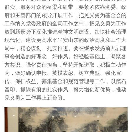
群众、服务群众的桥梁和纽带，要紧紧依靠党委、政
府和主管部门的领导开展工作，把见义勇为基金会的
工作纳入党委政府的全局工作之中，把见义勇为工作
放到新形势下深化推进精神文明建设、加快社会治理
现代化、建设更高水平平安山东的政治高度和工作大
局中，精心谋划、扎实推进。要在继承发扬前几届理
事会创造的好理念、好作风、好经验基础上，凝聚各
方共识，强化责任担当，坚持开拓进取，积极主动作
为，做好确认申报、英模表彰、树立典型、强化宣
传、保护权益、募集基金和规范管理等工作，以踏石
留印、抓铁有痕的扎实作风，努力增创新优势，推动
见义勇为工作再上新台阶。