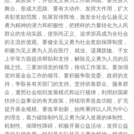
想、真抓实干，开创见义勇为工作新局面。要完善大
舞台、形成大思路、要有大动作、发挥大作用，扩大
表彰奖励范围，拓展宣传阵地，激发全社会弘扬见义
勇为精神的潜力和积极性，把榜样的力量转化为人民
群众的生动实践，使崇尚正义、追求崇高成为全社会
的主流价值观。要健全见义勇为社会奖励保障制度，
积极为见义勇为人员在医疗、就业、遗属抚恤、子女
上学等方面提供帮助和支持，解除见义勇为人员的后
顾之忧。三要加强党的领导，推动工作落实。要加强
党对基金会工作的领导。要积极争取党委、政府的支
持，争取各有关部门的支持。坚持依靠群众、服务群
众，遵照社会组织发展模式和运行规律，利用好国家
扶持公益事业的有关政策，持续培养造血功能，扩充
提升基金规模。要改革创新，始终秉持以人民为中心
的理念，着力破除制约见义勇为深入发展的体制性、
机制性、保障性障碍，积极开展公益活动，发挥公益