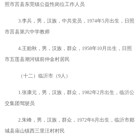
照市莒县东莞镇公益性岗位工作人员
3.
李兵，男，汉族，中共党员，1974年5月出生，日照
市莒县第六中学教师
4.王贻秋，男，汉族，群众，1958年10月出生，日照
市五莲县潮河镇前仲金村居民
（十二）临沂市（9人）
1.张康元，男，汉族，群众，1982年2月出生，临沂公
交集团驾驶员
2.朱峰，男，汉族，群众，1972年6月出生，临沂市郯
城县庙山镇西三里汪村村民