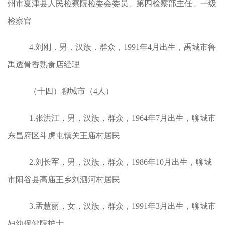
州市夏津县人民检察院检委会委员、第四检察部主任、一级
检察官
4.刘刚，男，汉族，群众，1991年4月出生，禹城市鲁
禹透骨香熟食店经理
（十四）聊城市（4人）
1.张洪江，男，汉族，群众，1964年7月出生，聊城市
东昌府区斗虎屯镇关王庙村居民
2.刘长军，男，汉族，群众，1986年10月出生，聊城
市阳谷县高庙王乡刘泗河村居民
3.孟慧丽，女，汉族，群众，1991年3月出生，聊城市
妇幼保健院护士