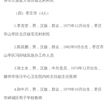
博市沂源县大张庄镇北村村民
（四）枣庄市（4人）
1.李克管，男，汉族，群众，1975年12月出生，枣庄
市山亭区北庄镇毛宅村村民
2.陈其鹏，男，汉族，群众，1982年9月出生，枣庄市
山亭区冯卯镇应急办工作人员
3.张士永，男，汉族，中共党员，1974年12月出生，
滕州市张汪中心卫生院内科主任副主任医师
4.孙中川，男，汉族，群众，1979年10月出生，枣庄
市峄城区荀子学校教师