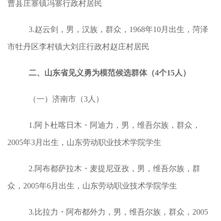
曹县庄寨镇冯寨行政村居民
3.赵云剑，男，汉族，群众，1968年10月出生，菏泽
市牡丹区李村镇大刘庄行政村赵庄村居民
二、山东省见义勇为模范候选群体（4个15人）
（一）济南市（3人）
1.阿卜杜喀日木・阿迪力，男，维吾尔族，群众，
2005年3月出生，山东劳动职业技术学院学生
2.阿布都萨拉木・麦提尼亚孜，男，维吾尔族，群
众，2005年6月出生，山东劳动职业技术学院学生
3.比拉力・阿布都外力，男，维吾尔族，群众，2005