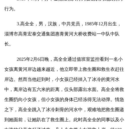
行为。
3.高全全，男，汉族，中共党员，1985年12月出生，
淄博市高青宏泰交通集团惠青黄河大桥收费站一中队中队
长。
2025年2月6日晚，高全全通过值班室监控看到一名小
女孩离黄河岸边越来越近，他立即带上救生圈和救生衣赶往
岸边。然而当他赶到时，小女孩已经掉入了冰冷的黄河水
中，离岸边有五六米的距离，仅头部露出水面。高全全将救
生圈扔向小女孩，但小女孩的身体已经冻得无法动弹。情急
之下，高全全跳入了冰冷刺骨的河水中，艰难地把救生圈递
到她面前，让她趴在了救生圈上。此时高全全的同事以及小