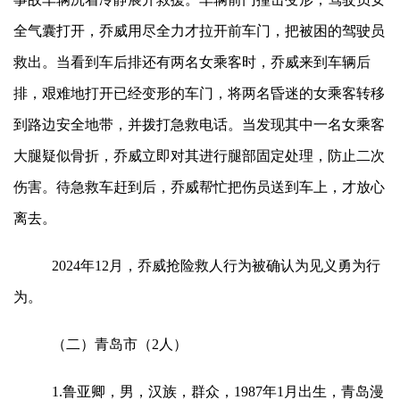
全气囊打开，乔威用尽全力才拉开前车门，把被困的驾驶员
救出。当看到车后排还有两名女乘客时，乔威来到车辆后
排，艰难地打开已经变形的车门，将两名昏迷的女乘客转移
到路边安全地带，并拨打急救电话。当发现其中一名女乘客
大腿疑似骨折，乔威立即对其进行腿部固定处理，防止二次
伤害。待急救车赶到后，乔威帮忙把伤员送到车上，才放心
离去。
2024年12月，乔威抢险救人行为被确认为见义勇为行
为。
（二）青岛市（2人）
1.鲁亚卿，男，汉族，群众，1987年1月出生，青岛漫