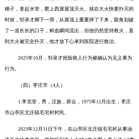
梯子，拿起水管，爬上西屋屋顶灭火。就在大火快要扑灭的
时候，邹录才脚下一滑，从屋顶上重重摔了下来，眼角划破
了一道长长的口子，鲜血瞬间流出，但他仍然坚持救火，直
到大火被完全扑灭，他才放下心来到医院进行救治。
2025年10月，邹录才抢险救人行为被确认为见义勇为
行为。
（四）枣庄市（4人）
1.李克管，男，汉族，群众，1975年12月出生，枣庄
市山亭区北庄镇毛宅村村民。
2023年12月31日下午，在山亭区北庄镇毛宅村从事油