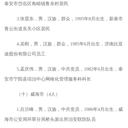
泰安市岱岳区角峪镇鲁东村居民
3.张震东，男，汉族，群众，1995年8月出生，新泰市
青云街道东关小区居民
4.吴刚，男，汉族，群众，1985年6月出生，济南比亚
迪股份有限公司员工
5.孟庆伟，男，汉族，中共党员，1982年6月出生，泰
安市宁阳县综治中心网格化管理服务科科长
（十）威海市（4人）
1.吕沂峰，男，汉族，中共党员，1986年4月出生，威
海市公安局环翠分局桥头派出所治安联防队员