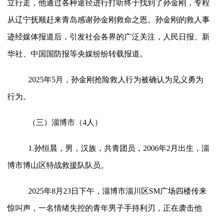
立行走，他通过各种途径进行打听终于找到了孙金刚，专程
从辽宁抚顺赶来青岛感谢孙金刚救命之恩。孙金刚的救人事
迹经媒体报道后，引发社会各界的广泛关注，人民日报、新
华社、中国国防报等央媒纷纷转载报道。
2025年5月，孙金刚抢险救人行为被确认为见义勇为
行为。
（三）淄博市（4人）
1.孙恒晨，男，汉族，共青团员，2006年2月出生，淄
博市博山区特战救援队队员。
2025年8月23日下午，淄博市淄川区SM广场四楼传来
惊叫声，一名情绪失控的青年男子手持利刃，正在袭击他