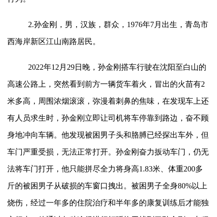
2.孙金刚，男，汉族，群众，1976年7月出生，青岛市
西海岸新区江山南路居民。
2022年12月29日晚，孙金刚搭车行驶在沈阳至白山的
高速公路上，突然看到前方一辆货车着火，冒出的火苗有2
米多高，周围浓烟滚滚，弥漫着刺鼻的焦味，在发现车上还
有人员求生时，孙金刚立即让司机将车停靠到路边，奋不顾
身地冲向车辆。他发现被困男子头和胳膊已经探出车外，但
车门严重受损，无法正常打开。孙金刚奋力扳动车门，仍无
法将车门打开，他只能拼尽全力将身高1.83米、体重200多
斤的被困男子从破损的车窗口拽出。被困男子全身80%以上
烧伤，经过一年多的住院治疗和半年多的康复训练后才能独