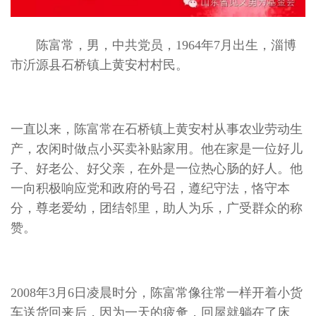
陈富常，男，中共党员，1964年7月出生，淄博
市沂源县石桥镇上黄安村村民。
一直以来，陈富常在石桥镇上黄安村从事农业劳动生
产，农闲时做点小买卖补贴家用。他在家是一位好儿
子、好老公、好父亲，在外是一位热心肠的好人。他
一向积极响应党和政府的号召，遵纪守法，恪守本
分，尊老爱幼，团结邻里，助人为乐，广受群众的称
赞。
2008年3月6日凌晨时分，陈富常像往常一样开着小货
车送货回来后，因为一天的疲惫，回屋就躺在了床