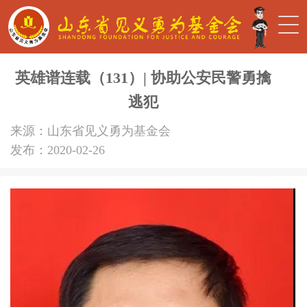
英雄谱连载（131）| 协助公安民警勇擒
逃犯
来源：山东省见义勇为基金会
发布：2020-02-26