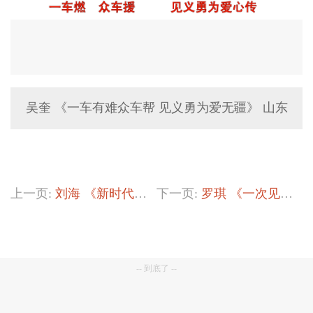
吴奎 《一车有难众车帮 见义勇为爱无疆》 山东
上一页:
刘海 《新时代明星》
下一页:
罗琪 《一次见义勇为胜过百次豪言壮语》
-- 到底了 --