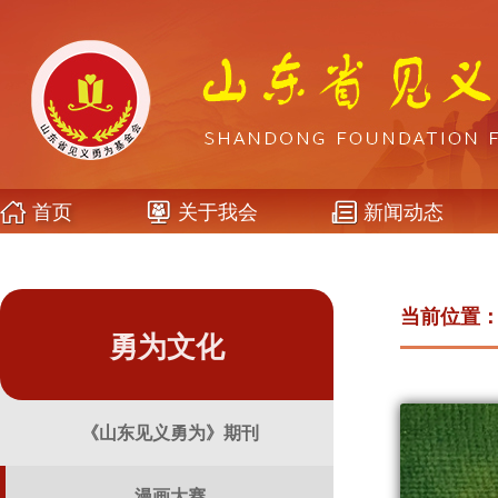
首页
关于我会
新闻动态
当前位置
勇为文化
《山东见义勇为》期刊
漫画大赛