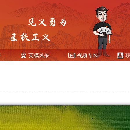
开
英模风采
视频专区