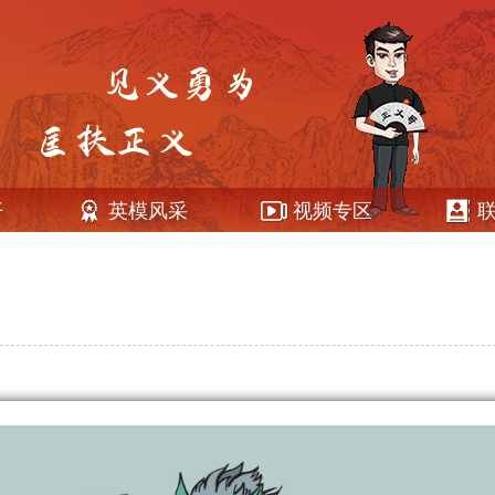
开
英模风采
视频专区