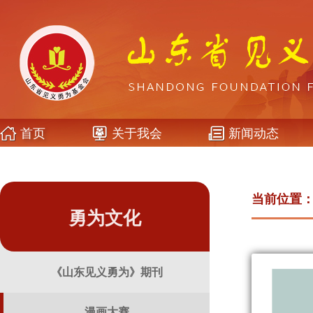
首页
关于我会
新闻动态
当前位置
勇为文化
《山东见义勇为》期刊
漫画大赛