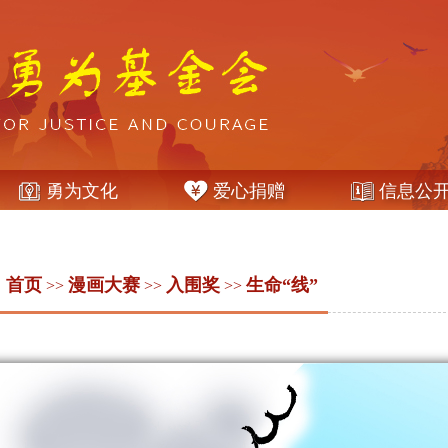
勇为文化
爱心捐赠
信息公
：
首页
漫画大赛
入围奖
生命“线”
>>
>>
>>