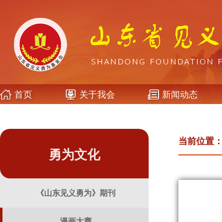
首页
关于我会
新闻动态
当前位置
勇为文化
《山东见义勇为》期刊
漫画大赛