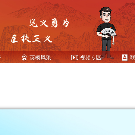
开
英模风采
视频专区